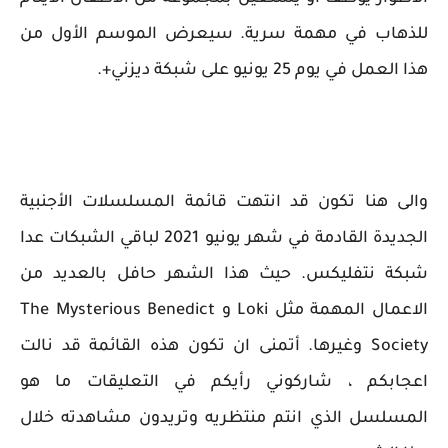
للذهاب في مهمة سرية. سيعرض الموسم الأول من
هذا العمل في يوم 25 يونيو على شبكة ديزني+.
والى هنا تكون قد انتهت قائمة المسلسلات الأجنبية
الجديدة القادمة في شهر يونيو 2021 لباقي الشبكات عدا
شبكة نتفليكس. حيث هذا الشهر حافل بالعديد من
الاعمال المهمة مثل Loki و The Mysterious Benedict
Society وغيرها. أتمنى ان تكون هذه القائمة قد نالت
اعجابكم ، شاركوني رأيكم في التعليقات ما هو
المسلسل الذي انتم منتظريه وتريدون مشاهدته خلال