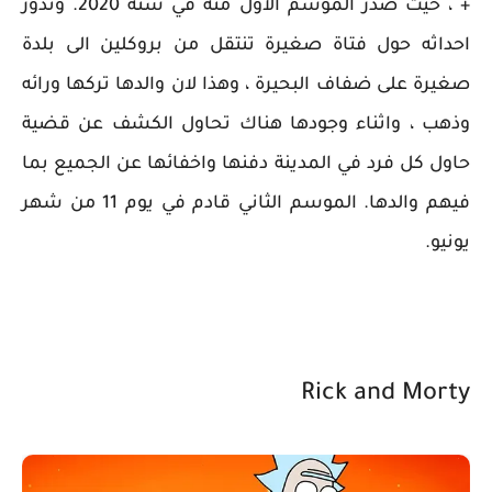
+ ، حيث صدر الموسم الأول منه في سنة 2020. وتدور
احداثه حول فتاة صغيرة تنتقل من بروكلين الى بلدة
صغيرة على ضفاف البحيرة ، وهذا لان والدها تركها ورائه
وذهب ، واثناء وجودها هناك تحاول الكشف عن قضية
حاول كل فرد في المدينة دفنها واخفائها عن الجميع بما
فيهم والدها. الموسم الثاني قادم في يوم 11 من شهر
يونيو.
Rick and Morty