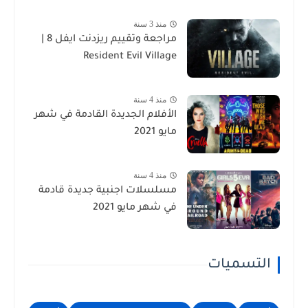
منذ 3 سنة
مراجعة وتقييم ريزدنت ايفل 8 |
Resident Evil Village
منذ 4 سنة
الأفلام الجديدة القادمة في شهر
مايو 2021
منذ 4 سنة
مسلسلات اجنبية جديدة قادمة
في شهر مايو 2021
التسميات