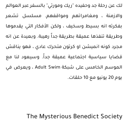
لك عن رحلة جد وحفيده "ريك ومورتي" بالسفر عبر العوالم
والازمنة ، ومغامراتهم ومواقفهم. مسلسل تشعر
بفكرته انه بسيط وسخيف ، ولكن الأفكار التي يقدموها
وطريقة تنفذها عميقة بطريقة جداً رهيبة. وبعيدة عن انه
مجرد كونه انميشن او كرتون متحرك عادي ، فهو يناقش
قضايا سياسية اجتماعية عميقة جداً. وسيعود لنا مع
الموسم الخامس على شبكة Adult Swim ، ويعرض في
يوم 20 يونيو مع 10 حلقات.
The Mysterious Benedict Society