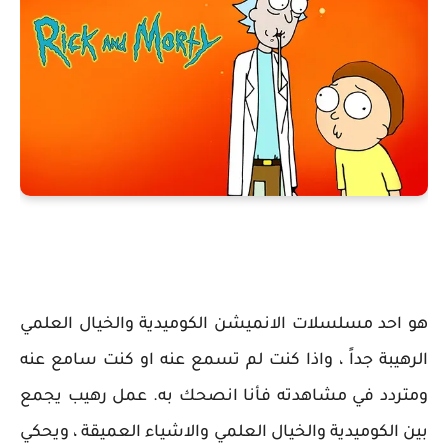
هو احد مسلسلات الانميشن الكوميدية والخيال العلمي
الرهيبة جداً ، واذا كنت لم تسمع عنه او كنت سامع عنه
ومتردد في مشاهدته فأنا انصحك به. عمل رهيب يجمع
بين الكوميدية والخيال العلمي والاشياء العميقة ، ويحكي