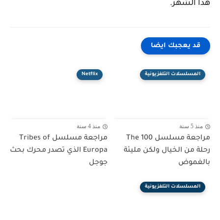
هذا الشهر.
قد يعجبك ايضا
المسلسلات التلفزيونية
Netflix
منذ 5 سنة
منذ 4 سنة
مراجعة مسلسل The 100
مراجعة مسلسل Tribes of
رحلة من الخيال ولكن مليئة
Europa الذي تصدر محرك بحث
بالغموض
جوجل
المسلسلات التلفزيونية