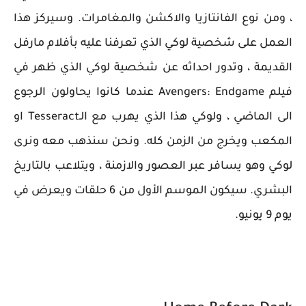
، ومن نوع الفانتازيا والاكشن والمغامرات. وسيركز هذا
العمل على شخصية لوكي الذي تعرفنا عليه بأفلام مارفل
القديمة ، وتدور احداثه عن شخصية لوكي الذي ظهر في
فيلم Avengers: Endgame عندما كانوا يحاولون الرجوع
الى الماضي ، ولوكي هذا الذي يهرب مع الـTesseract او
المكعب ويخرج من الزمن كله. ونحن سنذهب معه ونرى
لوكي وهو يسافر عبر العصور والازمنة ، ويتلاعب بالتاريخ
البشري. سيكون الموسم الأول من 6 حلقات ويعرض في
يوم 9 يونيو.