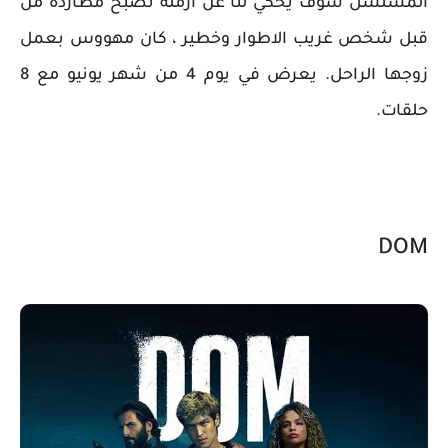
المسلسل سوف يحكي لنا عن ارملة تصبح مطاردة من
قبل شخص غريب الاطوار وخطير ، كان مهووس بعمل
زوجها الراحل. يعرض في يوم 4 من شهر يونيو مع 8
حلقات.
DOM