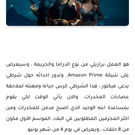
هو العمل برازيلي من نوع الدراما والجريمة ، وسيعرض
على شبكة Amazon Prime. وتدور احداثه حول شرطي
يدعى فيكتور ، هذا الشرطي كرس حياته ومهنته لملاحقة
عصابات المخدرات. والان يأتي الوقت لكي يقوم
بمساعدة ابنه الوحيد الذي اصبح مدمن للمخدرات ومن
اكثر المجرمين المطلوبين في البلاد. الموسم الأول مكون
من 8 حلقات ، ويعرض في يوم 4 من شهر يونيو.