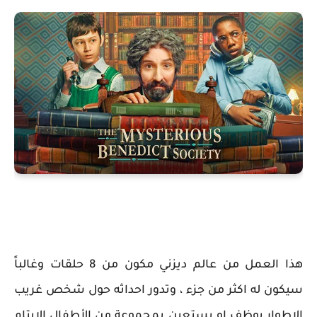
هذا العمل من عالم ديزني مكون من 8 حلقات وغالباً
سيكون له اكثر من جزء ، وتدور احداثه حول شخص غريب
الاطوار يوظف او يستعين بمجموعة من الأطفال الايتام