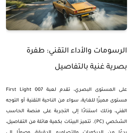
الرسومات والأداء التقني: طفرة
بصرية غنية بالتفاصيل
على المستوى البصري، تقدم لعبة 007 First Light
مستوى مميزًا للغاية، سواء من الناحية التقنية أو التوجه
الفني، وذلك استنادًا إلى التجربة على منصة الحاسب
الشخصي (PC). تتميز البيئات بكمية هائلة من التفاصيل،
بدءًا من الديكورات والتصاميم الدقيقة، وصولًا إلى