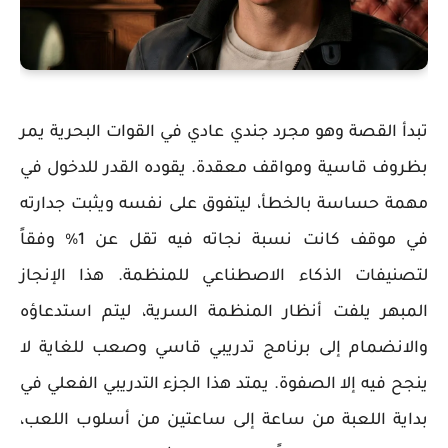
تبدأ القصة وهو مجرد جندي عادي في القوات البحرية يمر
بظروف قاسية ومواقف معقدة. يقوده القدر للدخول في
مهمة حساسة بالخطأ، ليتفوق على نفسه ويثبت جدارته
في موقف كانت نسبة نجاته فيه تقل عن 1% وفقاً
لتصنيفات الذكاء الاصطناعي للمنظمة. هذا الإنجاز
المبهر يلفت أنظار المنظمة السرية، ليتم استدعاؤه
والانضمام إلى برنامج تدريبي قاسي وصعب للغاية لا
ينجح فيه إلا الصفوة. يمتد هذا الجزء التدريبي الفعلي في
بداية اللعبة من ساعة إلى ساعتين من أسلوب اللعب،