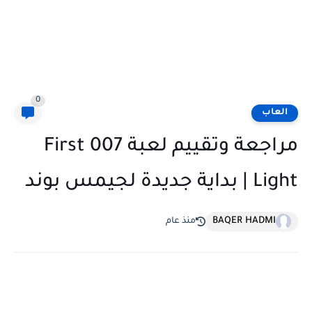
0
العاب
مراجعة وتقييم لعبة 007 First
Light | بداية جديدة لجيمس بوند
BAQER HADMI
منذ عام