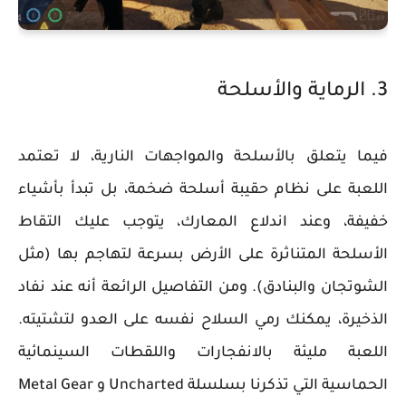
3. الرماية والأسلحة
فيما يتعلق بالأسلحة والمواجهات النارية، لا تعتمد
اللعبة على نظام حقيبة أسلحة ضخمة، بل تبدأ بأشياء
خفيفة، وعند اندلاع المعارك، يتوجب عليك التقاط
الأسلحة المتناثرة على الأرض بسرعة لتهاجم بها (مثل
الشوتجان والبنادق). ومن التفاصيل الرائعة أنه عند نفاد
الذخيرة، يمكنك رمي السلاح نفسه على العدو لتشتيته.
اللعبة مليئة بالانفجارات واللقطات السينمائية
الحماسية التي تذكرنا بسلسلة Uncharted و Metal Gear