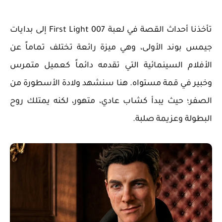
تأخذنا أحداث القصة في لعبة 007 First Light إلى بدايات
جيمس بوند الأولى، وهي ميزة رائعة تختلف تماماً عن
الأفلام السينمائية التي تقدمه دائماً كعميل متمرس
وخبير في قمة مستواه. هنا سنشهد ولادة الأسطورة من
الصفر؛ حيث يبدأ كشاب عادي، متهور، لكنه يمتلك روح
البطولة وعزيمة صلبة.