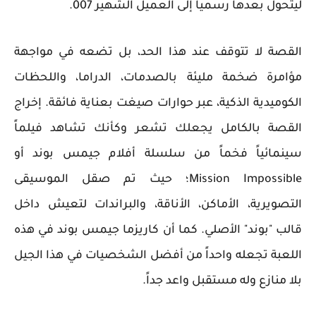
ليتحول بعدها رسمياً إلى العميل الشهير 007.
القصة لا تتوقف عند هذا الحد، بل تضعه في مواجهة
مؤامرة ضخمة مليئة بالصدمات، الدراما، واللحظات
الكوميدية الذكية، عبر حوارات صيغت بعناية فائقة. إخراج
القصة بالكامل يجعلك تشعر وكأنك تشاهد فيلماً
سينمائياً فخماً من سلسلة أفلام جيمس بوند أو
Mission Impossible؛ حيث تم صقل الموسيقى
التصويرية، الأماكن، الأناقة، والبراندات لتعيش داخل
قالب "بوند" الأصلي. كما أن كاريزما جيمس بوند في هذه
اللعبة تجعله واحداً من أفضل الشخصيات في هذا الجيل
بلا منازع وله مستقبل واعد جداً.