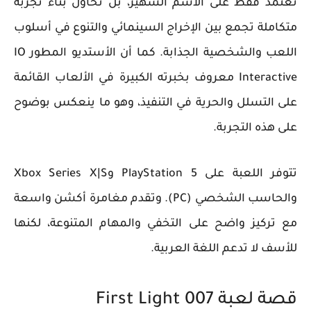
تعتمد فقط على الاسم الشهير، بل تحاول بناء تجربة
متكاملة تجمع بين الإخراج السينمائي والتنوع في أسلوب
اللعب والشخصية الجذابة. كما أن الأستديو المطور IO
Interactive معروف بخبرته الكبيرة في الألعاب القائمة
على التسلل والحرية في التنفيذ، وهو ما ينعكس بوضوح
على هذه التجربة.
تتوفر اللعبة على PlayStation 5 وXbox Series X|S
والحاسب الشخصي (PC). وتقدم مغامرة أكشن واسعة
مع تركيز واضح على التخفي والمهام المتنوعة، لكنها
للأسف لا تدعم اللغة العربية.
قصة لعبة 007 First Light