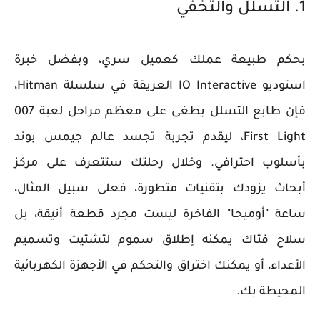
1. التسلل والتخفي
بحكم طبيعة عملك كعميل سري، وبفضل خبرة
استوديو IO Interactive العريقة في سلسلة Hitman،
فإن طابع التسلل يطغى على معظم مراحل لعبة 007
First Light، ليقدم تجربة تجسد عالم جيمس بوند
بأسلوب احترافي. وخلال رحلتك ستتعرف على مركز
أبحاث يزودك بتقنيات متطورة، فعلى سبيل المثال،
ساعة "أوميجا" الفاخرة ليست مجرد قطعة أنيقة، بل
سلاح فتاك يمكنه إطلاق سموم لتشتيت وتسميم
الأعداء، أو يمكنك اختراق والتحكم في الأجهزة الكهربائية
المحيطة بك.