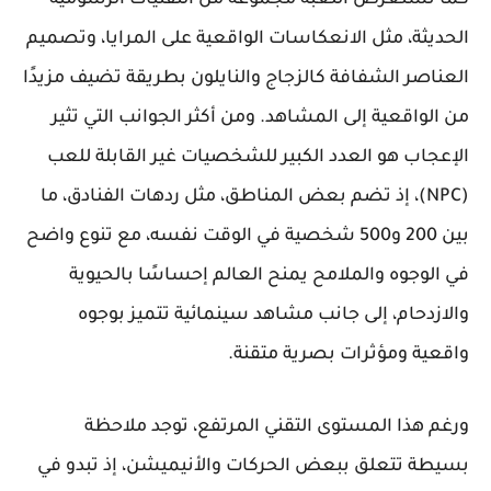
الحديثة، مثل الانعكاسات الواقعية على المرايا، وتصميم
العناصر الشفافة كالزجاج والنايلون بطريقة تضيف مزيدًا
من الواقعية إلى المشاهد. ومن أكثر الجوانب التي تثير
الإعجاب هو العدد الكبير للشخصيات غير القابلة للعب
(NPC)، إذ تضم بعض المناطق، مثل ردهات الفنادق، ما
بين 200 و500 شخصية في الوقت نفسه، مع تنوع واضح
في الوجوه والملامح يمنح العالم إحساسًا بالحيوية
والازدحام، إلى جانب مشاهد سينمائية تتميز بوجوه
واقعية ومؤثرات بصرية متقنة.
ورغم هذا المستوى التقني المرتفع، توجد ملاحظة
بسيطة تتعلق ببعض الحركات والأنيميشن، إذ تبدو في