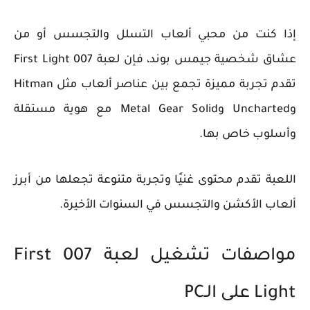
إذا كنت من محبي ألعاب التسلل والتجسس أو من
عشاق شخصية جيمس بوند، فإن لعبة 007 First Light
تقدم تجربة مميزة تجمع بين عناصر ألعاب مثل Hitman
وUncharted وMetal Gear Solid مع هوية مستقلة
وأسلوب خاص بها.
اللعبة تقدم محتوى غنيًا وتجربة متنوعة تجعلها من أبرز
ألعاب الأكشن والتجسس في السنوات الأخيرة.
مواصفات تشغيل لعبة 007 First
Light على الـPC