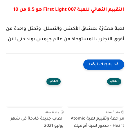
التقييم النهائي للعبة 007 First Light هو 9.5 من 10
لعبة ممتازة لعشاق الأكشن والتسلل، وتمثل واحدة من
أقوى التجارب المستوحاة من عالم جيمس بوند حتى الآن.
قد يعجبك ايضا
العاب
العاب
منذ 3 سنة
منذ 4 سنة
مراجعة وتقييم لعبة Atomic
العاب جديدة قادمة في شهر
Heart - مطور لعبة أتوميك
يوليو 2021