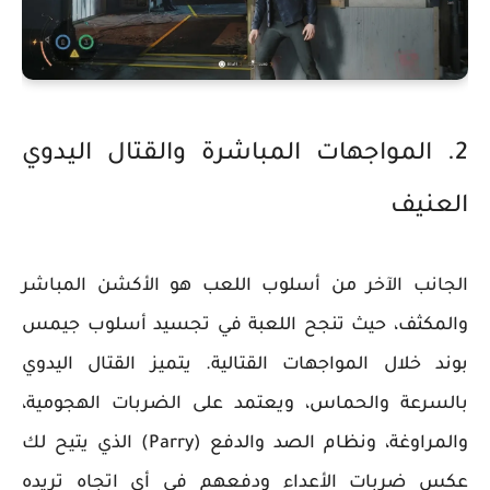
2. المواجهات المباشرة والقتال اليدوي
العنيف
الجانب الآخر من أسلوب اللعب هو الأكشن المباشر
والمكثف، حيث تنجح اللعبة في تجسيد أسلوب جيمس
بوند خلال المواجهات القتالية. يتميز القتال اليدوي
بالسرعة والحماس، ويعتمد على الضربات الهجومية،
والمراوغة، ونظام الصد والدفع (Parry) الذي يتيح لك
عكس ضربات الأعداء ودفعهم في أي اتجاه تريده