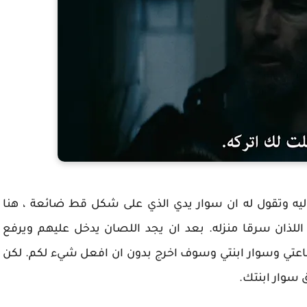
ليه وتقول له ان سوار يدي الذي على شكل قط ضائعة ، هنا
ذان سرقا منزله. بعد ان يجد اللصان يدخل عليهم ويرفع
تي وسوار ابنتي وسوف اخرج بدون ان افعل شيء لكم. لكن
 سوار ابنتك.