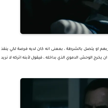
م او يتصل بالشرطة ، بمعنى انه كان لديه فرصة لكي ينقذ
ن يخرج الوحش الدموي الذي بداخله ، فيقول لأبنه اتركه لا نريد