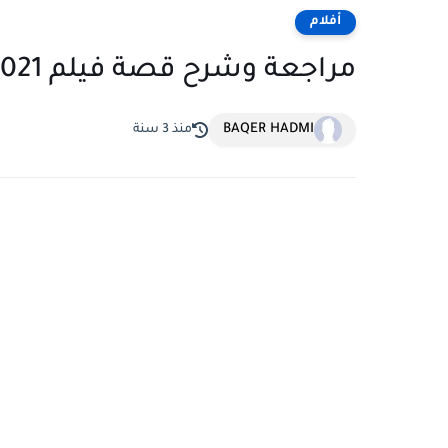
أفلام
مراجعة وشرح قصة فيلم Nobody 2021 لا أحد !!!
BAQER HADMI
منذ 3 سنة