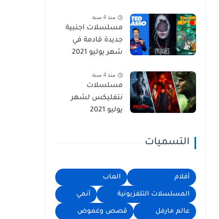
منذ 4 سنة
مسلسلات اجنبية
جديدة قادمة في
شهر يوليو 2021
منذ 4 سنة
مسلسلات
نتفليكس لشهر
يوليو 2021
التسميات
أفلام
العاب
المسلسلات التلفزيونية
أنمي
عالم مارفل
قصص وغموض