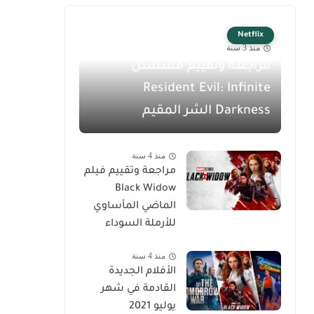
Netflix
منذ 3 سنة
مراجعة وتقييم مسلسل
Resident Evil: Infinite
Darkness الشر المقيم
منذ 4 سنة
مراجعة وتقييم فيلم
Black Widow
الماضي المأساوي
للأرملة السوداء
منذ 4 سنة
الأفلام الجديدة
القادمة في شهر
يوليو 2021