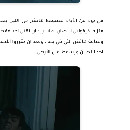
في يوم من الأيام يستيقظ هاتش في الليل بع
منزله. فيقولان اللصان له لا نريد ان نقتل احد ف
وساعة هاتش التي في يده ، وبعد ان يقرروا اللص
احد اللصان ويسقط على الأرض.