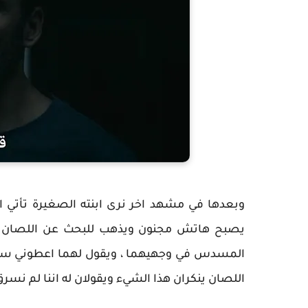
وبعدها في مشهد اخر نرى ابنته الصغيرة تأتي ا
يصبح هاتش مجنون ويذهب للبحث عن اللصان الل
المسدس في وجهيهما ، ويقول لهما اعطوني ساع
اللصان ينكران هذا الشيء ويقولان له اننا لم نسرق