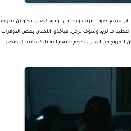
د ان سمع صوت غريب ويتفاجئ بوجود لصين يحاولان سرقة
قط اعطينا ما نريد وسوف نرحل. فيأخذوا اللصان بعض الدولارات
ان الخروج من المنزل يهجم عليهم ابنه بليك مانسيل ويضرب