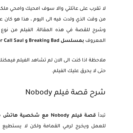
لا تقرب على عائلتي والا سوف امحيك وامحي م
من وقت الذي ولدت فيه الى اليوم ، هذا هو كان ع
وشرح للقصة في هذه المقالة. الفيلم من نوع
المعروف
بمسلسل Breaking Bad و Better Call Saul
ملاحظة اذا كنت الى الان لم تشاهد الفيلم فيمك
حتى لا يحرق عليك الفيلم.
شرح قصة فيلم Nobody
تبدأ
قصة فيلم Nobody مع شخصية هاتش مانسيل
للعمل ويخرج لرمي القمامة ولكن لا يستطيع الل