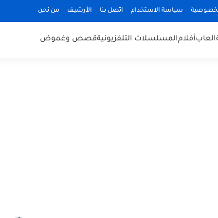
لخصوصية
سياسة الاستخدام
اتصل بنا
الأرشيف
من نحن
العاب
أفلام
المسلسلات التلفزيونية
قصص وغموض