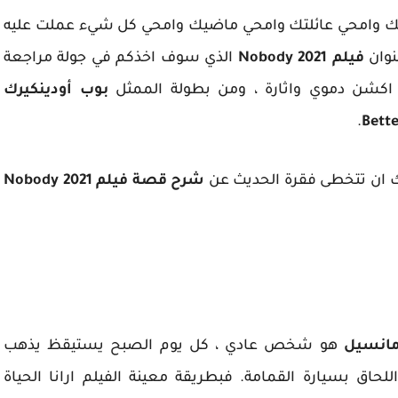
لكك وامحي عائلتك وامحي ماضيك وامحي كل شيء عملت عليه
نوان
فيلم Nobody 2021
الذي سوف اخذكم في جولة مراجعة
 اكشن دموي واثارة ، ومن بطولة الممثل
بوب أودينكيرك
.
نك ان تتخطى فقرة الحديث عن
شرح قصة فيلم Nobody 2021
هو شخص عادي ، كل يوم الصبح يستيقظ يذهب
حاق بسيارة القمامة. فبطريقة معينة الفيلم ارانا الحياة