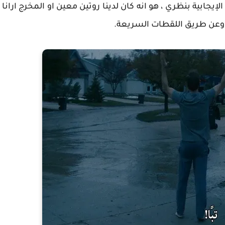
يجابية بنظري ، هو انه كان لدينا روتين معين او المخرج ارانا
ج وعن طريق اللقطات السريعة.